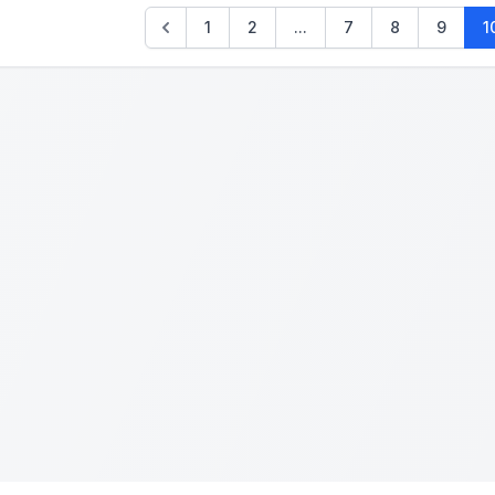
1
2
...
7
8
9
1