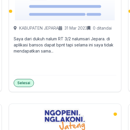
KABUPATEN JEPARA
31 Mar 2023
0 ditandai
Saya dari dukuh nalum RT 3/2 nalumsari Jepara. di
aplikasi bansos dapat bpnt tapi selama ini saya tidak
mendapatkan sama...
Selesai
Tandai