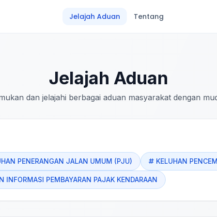
Jelajah Aduan
Tentang
Jelajah Aduan
mukan dan jelajahi berbagai aduan masyarakat dengan mu
UHAN PENERANGAN JALAN UMUM (PJU)
KELUHAN PENCE
 INFORMASI PEMBAYARAN PAJAK KENDARAAN