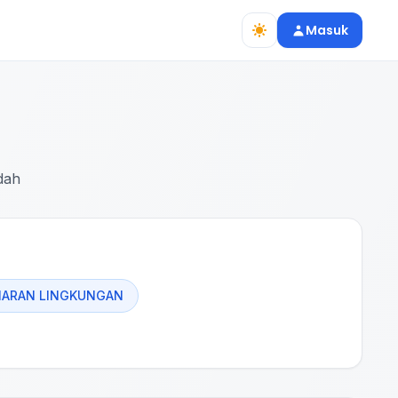
Masuk
dah
MARAN LINGKUNGAN