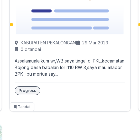
KABUPATEN PEKALONGAN
29 Mar 2023
0 ditandai
Assalamualaikum wr,WB,saya tingal di PKL,kecamatan
Bojong,desa babalan lor rt10 RW 3,saya mau mlapor
BPK ,ibu mertua say...
Progress
Tandai