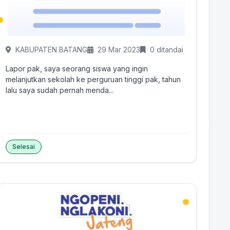
KABUPATEN BATANG
29 Mar 2023
0 ditandai
Lapor pak, saya seorang siswa yang ingin
melanjutkan sekolah ke perguruan tinggi pak, tahun
lalu saya sudah pernah menda...
Selesai
Tandai