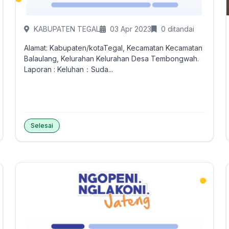
KABUPATEN TEGAL
03 Apr 2023
0 ditandai
Alamat: Kabupaten/kotaTegal, Kecamatan Kecamatan
Balaulang, Kelurahan Kelurahan Desa Tembongwah.
Laporan : Keluhan：Suda...
Selesai
Tandai