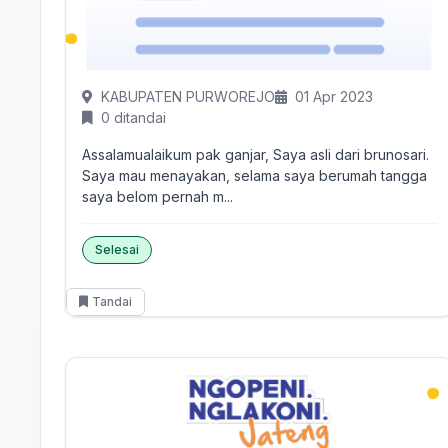
KABUPATEN PURWOREJO
01 Apr 2023
0 ditandai
Assalamualaikum pak ganjar, Saya asli dari brunosari.
Saya mau menayakan, selama saya berumah tangga
saya belom pernah m...
Selesai
Tandai