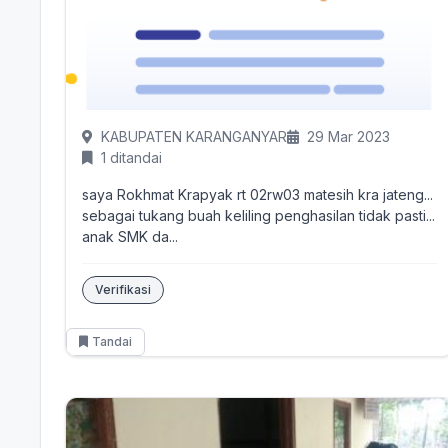
KABUPATEN KARANGANYAR
29 Mar 2023
1 ditandai
saya Rokhmat Krapyak rt 02rw03 matesih kra jateng...
sebagai tukang buah keliling penghasilan tidak pasti...
anak SMK da...
Verifikasi
Tandai