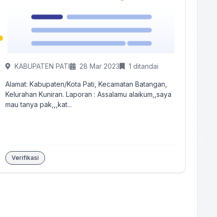
KABUPATEN PATI
28 Mar 2023
1 ditandai
Alamat: Kabupaten/Kota Pati, Kecamatan Batangan,
Kelurahan Kuniran. Laporan : Assalamu alaikum,,saya
mau tanya pak,,,kat...
Verifikasi
Tandai