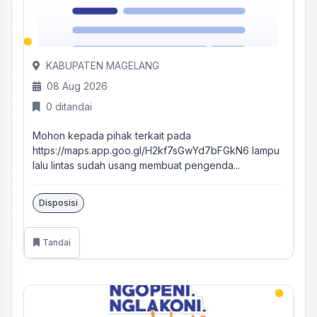
KABUPATEN MAGELANG
08 Aug 2026
0 ditandai
Mohon kepada pihak terkait pada
https://maps.app.goo.gl/H2kf7sGwYd7bFGkN6 lampu
lalu lintas sudah usang membuat pengenda...
Disposisi
Tandai