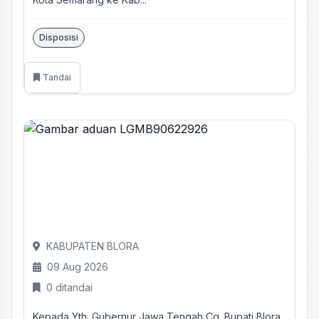
Disposisi
Tandai
KABUPATEN BLORA
09 Aug 2026
0 ditandai
Kepada Yth. Gubernur Jawa Tengah Cq. Bupati Blora