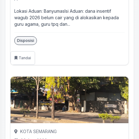
Lokasi Aduan: BanyumasIsi Aduan: dana insentif
wagub 2026 belum cair yang di alokasikan kepada
guru agama, guru tpq dan...
Disposisi
Tandai
KOTA SEMARANG