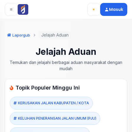
Langsung ke konten utama
Langsung ke navigasi
Masuk
Jelajah Aduan
Laporgub
Jelajah Aduan
Temukan dan jelajahi berbagai aduan masyarakat dengan
mudah
Topik Populer Minggu Ini
KERUSAKAN JALAN KABUPATEN / KOTA
KELUHAN PENERANGAN JALAN UMUM (PJU)