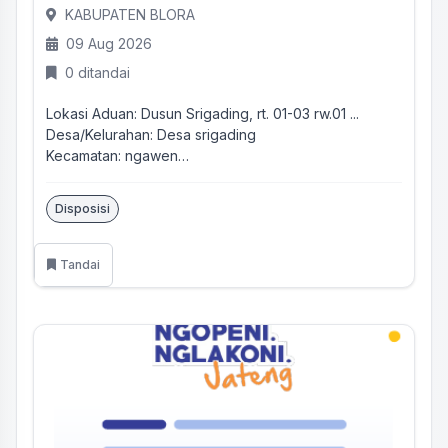
KABUPATEN BLORA
09 Aug 2026
0 ditandai
Lokasi Aduan: Dusun Srigading, rt. 01-03 rw.01 ...
Desa/Kelurahan: Desa srigading
Kecamatan: ngawen
Kabupaten/K...
Disposisi
Tandai