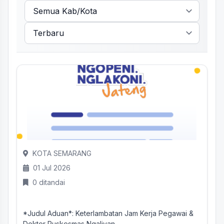
KOTA SEMARANG
01 Jul 2026
0 ditandai
*Judul Aduan*: Keterlambatan Jam Kerja Pegawai &
Dokter Puskesmas Ngaliyan