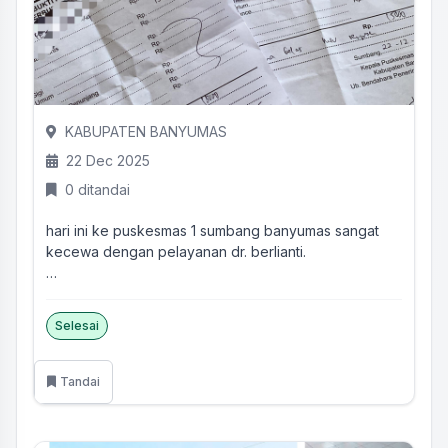
KABUPATEN BANYUMAS
22 Dec 2025
0 ditandai
hari ini ke puskesmas 1 sumbang banyumas sangat
kecewa dengan pelayanan dr. berlianti.
baru kali ini saya me...
Selesai
Tandai