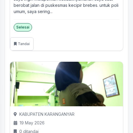
berobat jalan di puskesmas kecipir brebes. untuk poli
umum, saya sering...
Selesai
Tandai
KABUPATEN KARANGANYAR
19 May 2026
0 ditandai