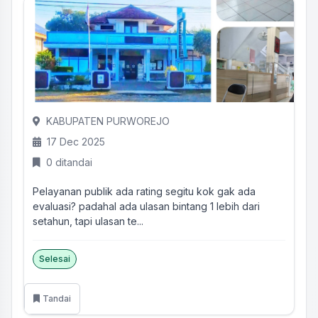
KABUPATEN PURWOREJO
17 Dec 2025
0 ditandai
Pelayanan publik ada rating segitu kok gak ada
evaluasi? padahal ada ulasan bintang 1 lebih dari
setahun, tapi ulasan te...
Selesai
Tandai