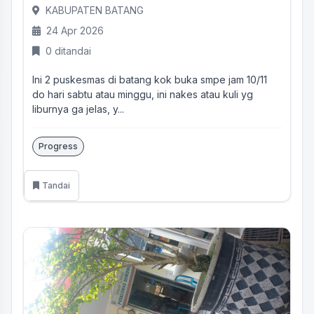
KABUPATEN BATANG
24 Apr 2026
0 ditandai
Ini 2 puskesmas di batang kok buka smpe jam 10/11
do hari sabtu atau minggu, ini nakes atau kuli yg
liburnya ga jelas, y...
Progress
Tandai