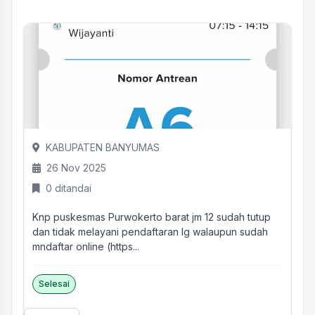
KABUPATEN BANYUMAS
26 Nov 2025
0 ditandai
Knp puskesmas Purwokerto barat jm 12 sudah tutup
dan tidak melayani pendaftaran lg walaupun sudah
mndaftar online (https...
Selesai