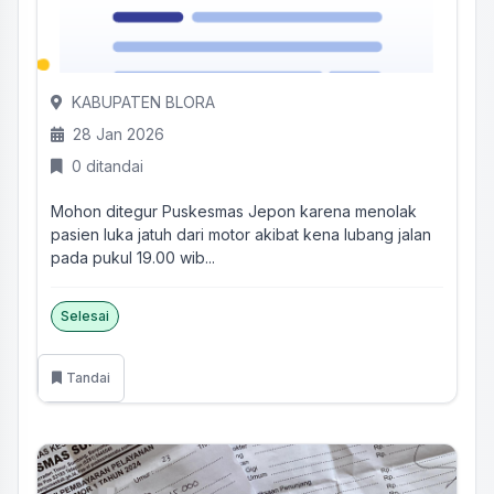
KABUPATEN BLORA
28 Jan 2026
0 ditandai
Mohon ditegur Puskesmas Jepon karena menolak
pasien luka jatuh dari motor akibat kena lubang jalan
pada pukul 19.00 wib...
Selesai
Tandai