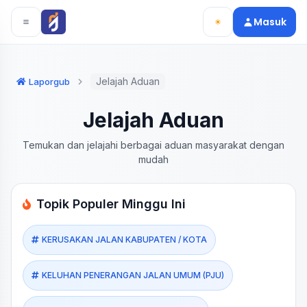
Langsung ke konten utama
Langsung ke navigasi
Masuk
Jelajah Aduan
Laporgub
Jelajah Aduan
Temukan dan jelajahi berbagai aduan masyarakat dengan
mudah
Topik Populer Minggu Ini
KERUSAKAN JALAN KABUPATEN / KOTA
KELUHAN PENERANGAN JALAN UMUM (PJU)