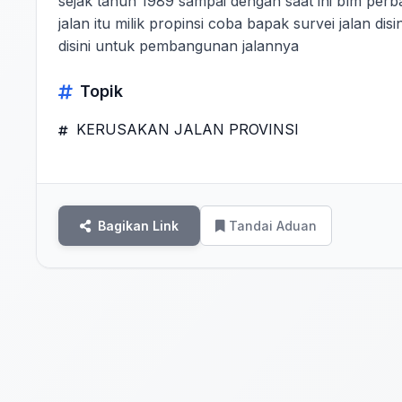
sejak tahun 1989 sampai dengan saat ini blm pe
jalan itu milik propinsi coba bapak survei jalan di
disini untuk pembangunan jalannya
Topik
KERUSAKAN JALAN PROVINSI
Bagikan Link
Tandai Aduan