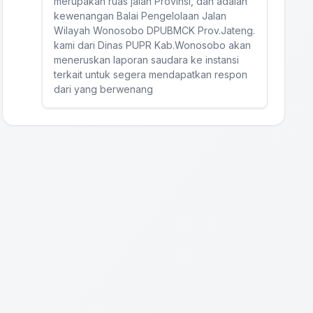
merupakan ruas jalan Provinsi, dan adalah
kewenangan Balai Pengelolaan Jalan
Wilayah Wonosobo DPUBMCK Prov.Jateng.
kami dari Dinas PUPR Kab.Wonosobo akan
meneruskan laporan saudara ke instansi
terkait untuk segera mendapatkan respon
dari yang berwenang