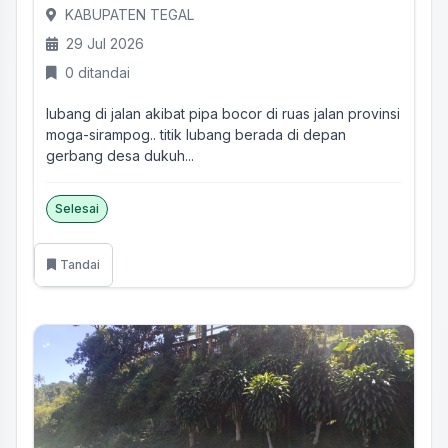
KABUPATEN TEGAL
29 Jul 2026
0 ditandai
lubang di jalan akibat pipa bocor di ruas jalan provinsi
moga-sirampog.. titik lubang berada di depan
gerbang desa dukuh...
Selesai
Tandai