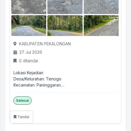
KABUPATEN PEKALONGAN
27 Jul 2026
0 ditandai
Lokasi Kejadian
Desa/Kelurahan: Tenogo
Kecamatan: Paninggaran
Kabupaten/Kota: Kab. Pekalongan
Selesai
Isi Aduan:...
Tandai