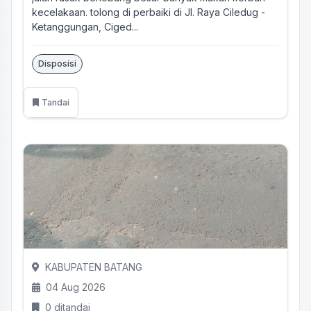
kecelakaan. tolong di perbaiki di Jl. Raya Ciledug -
Ketanggungan, Ciged...
Disposisi
Tandai
KABUPATEN BATANG
04 Aug 2026
0 ditandai