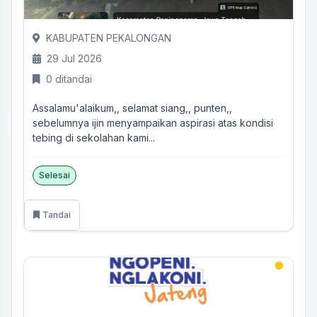
KABUPATEN PEKALONGAN
29 Jul 2026
0 ditandai
Assalamu'alaikum,, selamat siang,, punten,,
sebelumnya ijin menyampaikan aspirasi atas kondisi
tebing di sekolahan kami...
Selesai
Tandai