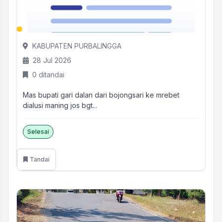
KABUPATEN PURBALINGGA
28 Jul 2026
0 ditandai
Mas bupati gari dalan dari bojongsari ke mrebet
dialusi maning jos bgt...
Selesai
Tandai