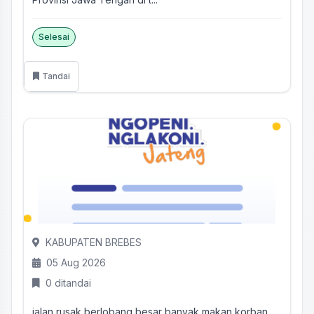
Selesai
Tandai
KABUPATEN BREBES
05 Aug 2026
0 ditandai
jalan rusak berlobang besar banyak makan korban