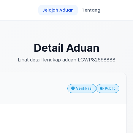
Jelajah Aduan
Tentang
Detail Aduan
Lihat detail lengkap aduan LGWP82698888
Verifikasi
Public