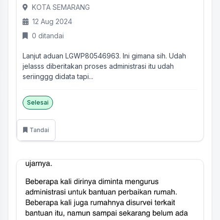
KOTA SEMARANG
12 Aug 2024
0 ditandai
Lanjut aduan LGWP80546963. Ini gimana sih. Udah
jelasss diberitakan proses administrasi itu udah
seriinggg didata tapi...
Selesai
Tandai