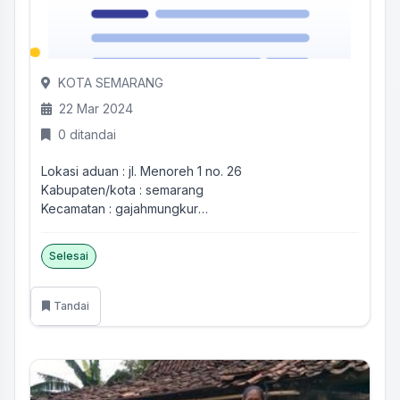
KOTA SEMARANG
22 Mar 2024
0 ditandai
Lokasi aduan : jl. Menoreh 1 no. 26
Kabupaten/kota : semarang
Kecamatan : gajahmungkur
Desa/kelurahan : sampang...
Selesai
Tandai