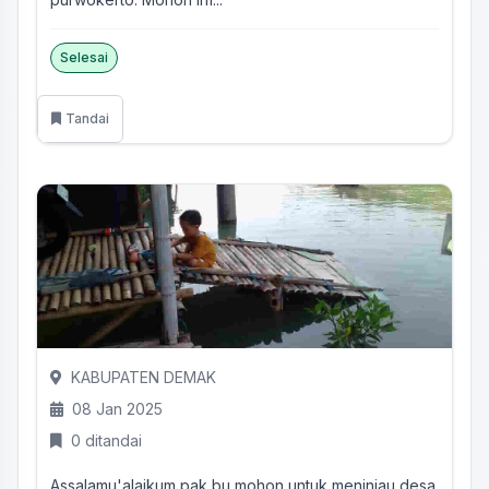
Selesai
Tandai
KABUPATEN DEMAK
08 Jan 2025
0 ditandai
Assalamu'alaikum pak bu,mohon untuk meninjau desa