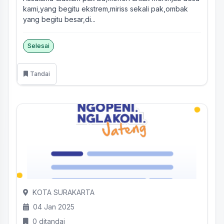
kami,yang begitu ekstrem,miriss sekali pak,ombak
yang begitu besar,di...
Selesai
Tandai
KOTA SURAKARTA
04 Jan 2025
0 ditandai