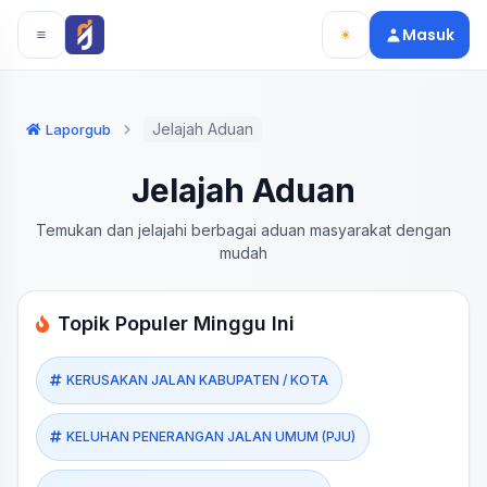
Langsung ke konten utama
Langsung ke navigasi
Masuk
Jelajah Aduan
Laporgub
Jelajah Aduan
Temukan dan jelajahi berbagai aduan masyarakat dengan
mudah
Topik Populer Minggu Ini
KERUSAKAN JALAN KABUPATEN / KOTA
KELUHAN PENERANGAN JALAN UMUM (PJU)