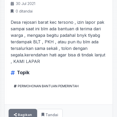
30 Jul 2021
0 ditandai
Desa rejosari barat kec tersono , izin lapor pak
sampai saat ini blm ada bantuan di terima dari
warga , mengapa begitu padahal bnyk tlyabg
terdampak BLT , PKH , atau pun itu blm ada
tersalurkan sama sekali , tolon dengan
segala.kerendahan hati agar bisa di tindak lanjut
, KAMI LAPAR
Topik
PERMOHONAN BANTUAN PEMERINTAH
Bagikan
Tandai