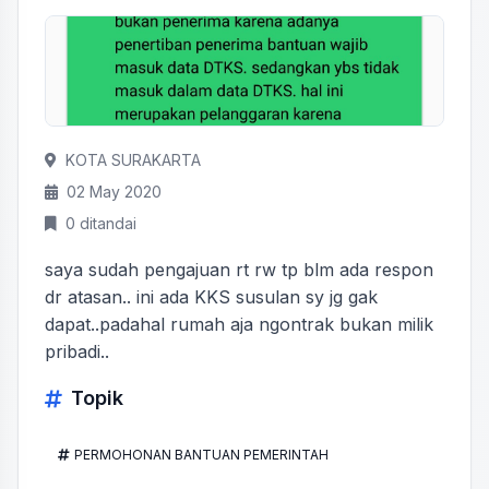
KOTA SURAKARTA
02 May 2020
0 ditandai
saya sudah pengajuan rt rw tp blm ada respon
dr atasan.. ini ada KKS susulan sy jg gak
dapat..padahal rumah aja ngontrak bukan milik
pribadi..
Topik
PERMOHONAN BANTUAN PEMERINTAH