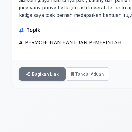
alaikum,,saya mau tanya pak,,,katany dari pemerin
juga yanv punya balita,,itu ad di daerah tertentu 
ketiga saya tdak pernah medapatkan bantuan itu,,
Topik
PERMOHONAN BANTUAN PEMERINTAH
Bagikan Link
Tandai Aduan