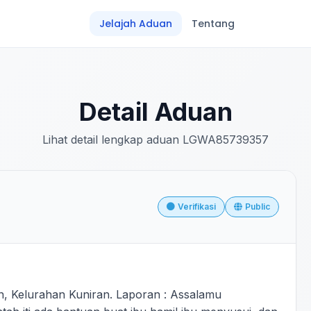
Jelajah Aduan
Tentang
Detail Aduan
Lihat detail lengkap aduan LGWA85739357
Verifikasi
Public
n, Kelurahan Kuniran. Laporan : Assalamu