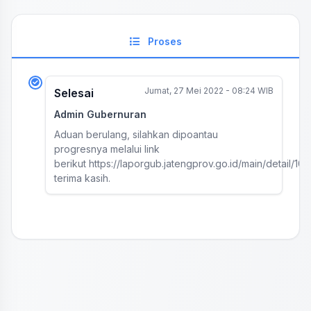
Proses
Jumat, 27 Mei 2022 - 08:24 WIB
Selesai
Admin Gubernuran
Aduan berulang, silahkan dipoantau
progresnya melalui link
berikut https://laporgub.jatengprov.go.id/main/detail/101
terima kasih.