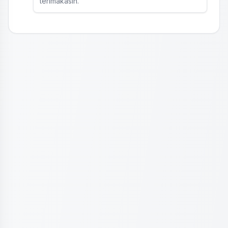
terimakasih.