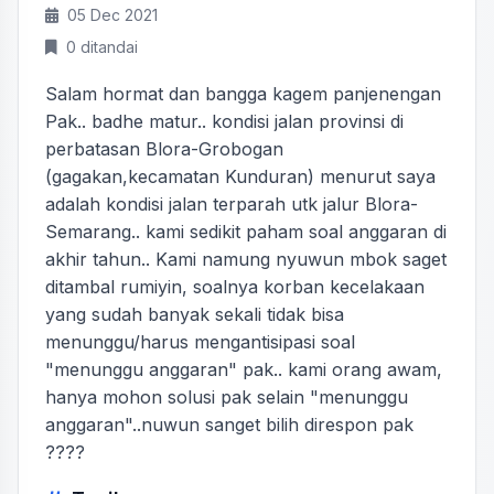
05 Dec 2021
0 ditandai
Salam hormat dan bangga kagem panjenengan
Pak.. badhe matur.. kondisi jalan provinsi di
perbatasan Blora-Grobogan
(gagakan,kecamatan Kunduran) menurut saya
adalah kondisi jalan terparah utk jalur Blora-
Semarang.. kami sedikit paham soal anggaran di
akhir tahun.. Kami namung nyuwun mbok saget
ditambal rumiyin, soalnya korban kecelakaan
yang sudah banyak sekali tidak bisa
menunggu/harus mengantisipasi soal
"menunggu anggaran" pak.. kami orang awam,
hanya mohon solusi pak selain "menunggu
anggaran"..nuwun sanget bilih direspon pak
????