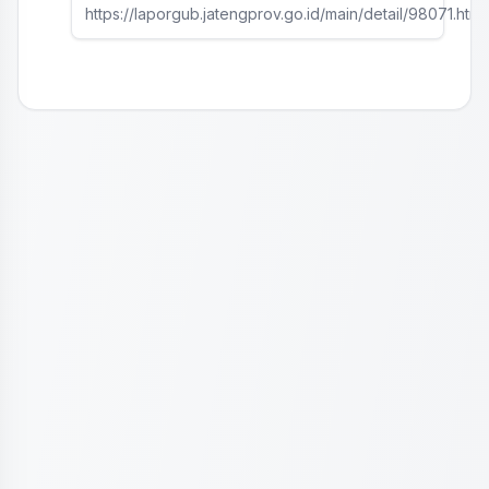
https://laporgub.jatengprov.go.id/main/detail/98071.html