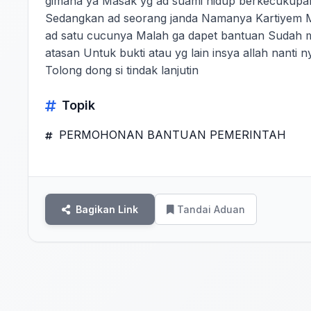
gimana ya Masak yg ad suami hidup berkecukupa
Sedangkan ad seorang janda Namanya Kartiyem 
ad satu cucunya Malah ga dapet bantuan Sudah min
atasan Untuk bukti atau yg lain insya allah nant
Tolong dong si tindak lanjutin
Topik
PERMOHONAN BANTUAN PEMERINTAH
Bagikan Link
Tandai Aduan