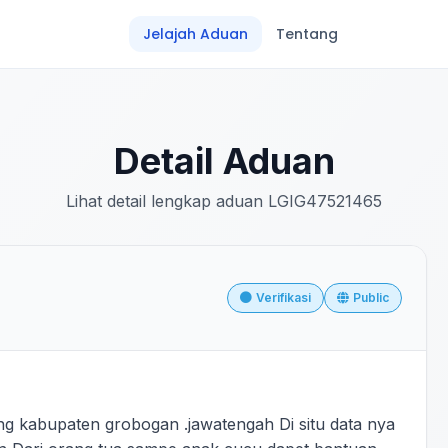
Jelajah Aduan
Tentang
Detail Aduan
Lihat detail lengkap aduan LGIG47521465
Verifikasi
Public
g kabupaten grobogan .jawatengah Di situ data nya