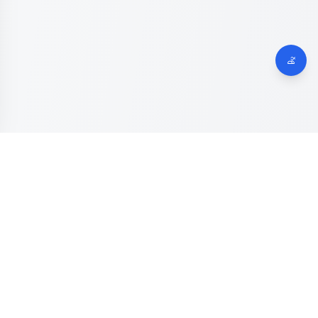
Dinas Komunikasi, Informatika dan Digital
Provinsi Jawa
Tengah
Kanal resmi pengaduan masyarakat Provinsi Jawa Tengah.