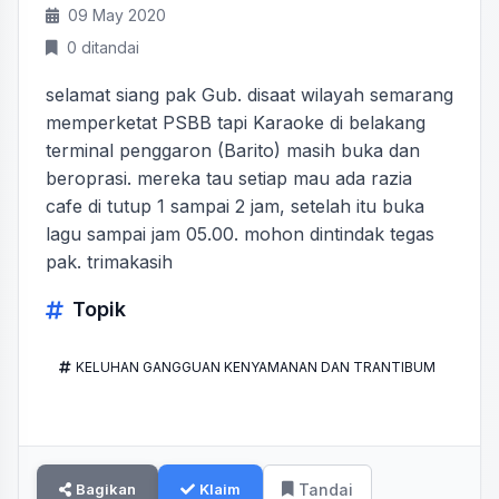
09 May 2020
0 ditandai
selamat siang pak Gub. disaat wilayah semarang
memperketat PSBB tapi Karaoke di belakang
terminal penggaron (Barito) masih buka dan
beroprasi. mereka tau setiap mau ada razia
cafe di tutup 1 sampai 2 jam, setelah itu buka
lagu sampai jam 05.00. mohon dintindak tegas
pak. trimakasih
Topik
KELUHAN GANGGUAN KENYAMANAN DAN TRANTIBUM
Bagikan
Klaim
Tandai