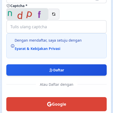
Captcha *
Langsung ke konten utama
Dengan mendaftar, saya setuju dengan
Syarat & Kebijakan Privasi
Daftar
Atau Daftar dengan
Google