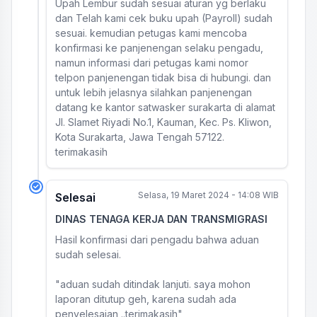
Upah Lembur sudah sesuai aturan yg berlaku
dan Telah kami cek buku upah (Payroll) sudah
sesuai. kemudian petugas kami mencoba
konfirmasi ke panjenengan selaku pengadu,
namun informasi dari petugas kami nomor
telpon panjenengan tidak bisa di hubungi. dan
untuk lebih jelasnya silahkan panjenengan
datang ke kantor satwasker surakarta di alamat
Jl. Slamet Riyadi No.1, Kauman, Kec. Ps. Kliwon,
Kota Surakarta, Jawa Tengah 57122.
terimakasih
Selasa, 19 Maret 2024 - 14:08 WIB
Selesai
DINAS TENAGA KERJA DAN TRANSMIGRASI
Hasil konfirmasi dari pengadu bahwa aduan
sudah selesai.
"aduan sudah ditindak lanjuti. saya mohon
laporan ditutup geh, karena sudah ada
penyelesaian ..terimakasih"