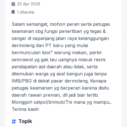
25 Apr 2026
1 ditandai
Salam semangat, mohon peran serta petugas
keamanan sbg fungsi penertiban yg tegas &
sangar di sepanjang jalan raya ketanggungan
dermoleng dari PT baru yang mulai
bermunculan kios" warung makan, parkir
semrawut yg gak tau uangnya masuk resmi
pendapatan asli daerah atau tidak, serta
ditemukan warga yg asal bangun juga tanpa
IMB/PBG di dekat pasar dermoleng. Kenapa
petugas keamanan yg berperan karena disitu
daerah rawan preman, dll jadi biar tertib.
Monggoh satpol/brimob/Tni mana yg mampu..
Terima kasih
Topik