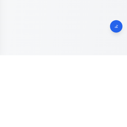
Dinas Komunikasi, Informatika dan Digital
Provinsi Jawa
Tengah
Kanal resmi pengaduan masyarakat Provinsi Jawa Tengah.