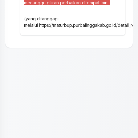
menunggu giliran perbaikan ditempat lain.
(yang ditanggapi
melalui
https://maturbup.purbalinggakab.go.id/detail_re