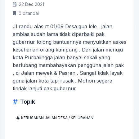
22 Dec 2021
0 ditandai
Jl randu alas rt 01/09 Desa gua lele , jalan
amblas sudah lama tidak diperbaiki pak
gubernur tolong bantuannya menyulitkan askes
keseharian orang kampung . Dan jalan menuju
kota Purbalingga jalan banyal sekali yang
berlubang membahayakan pengguna jalan pak
, di Jalan mewek & Pasren . Sangat tidak layak
guna jalan kota tapi rusak . Mohon segera
tindak lanjuti pak gubernur
Topik
KERUSAKAN JALAN DESA / KELURAHAN