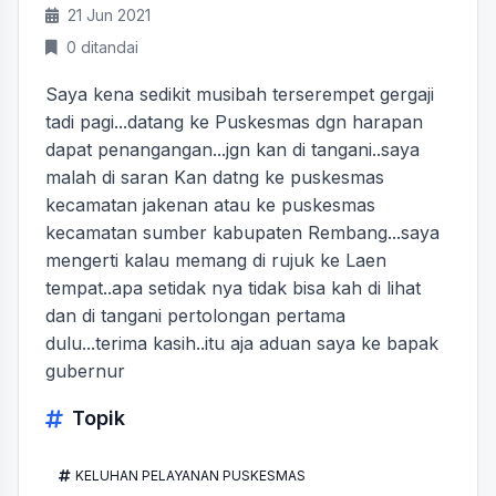
21 Jun 2021
0 ditandai
Saya kena sedikit musibah terserempet gergaji
tadi pagi...datang ke Puskesmas dgn harapan
dapat penangangan...jgn kan di tangani..saya
malah di saran Kan datng ke puskesmas
kecamatan jakenan atau ke puskesmas
kecamatan sumber kabupaten Rembang...saya
mengerti kalau memang di rujuk ke Laen
tempat..apa setidak nya tidak bisa kah di lihat
dan di tangani pertolongan pertama
dulu...terima kasih..itu aja aduan saya ke bapak
gubernur
Topik
KELUHAN PELAYANAN PUSKESMAS