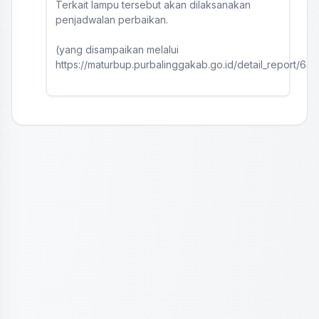
Terkait lampu tersebut akan dilaksanakan
penjadwalan perbaikan.
(yang disampaikan melalui
https://maturbup.purbalinggakab.go.id/detail_report/639