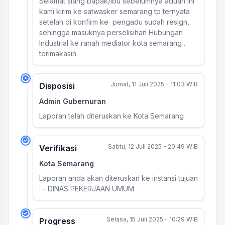
Selamat siang bapak/ibu sebelumnya aduan ini
kami kirim ke satwasker semarang tp ternyata
setelah di konfirm ke pengadu sudah resign,
sehingga masuknya perselisihan Hubungan
Industrial ke ranah mediator kota semarang .
terimakasih
Jumat, 11 Juli 2025 - 11:03 WIB
Disposisi
Admin Gubernuran
Laporan telah diteruskan ke Kota Semarang
Sabtu, 12 Juli 2025 - 20:49 WIB
Verifikasi
Kota Semarang
Laporan anda akan diteruskan ke instansi tujuan
: - DINAS PEKERJAAN UMUM
Selasa, 15 Juli 2025 - 10:29 WIB
Progress