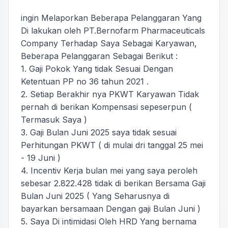
ingin Melaporkan Beberapa Pelanggaran Yang
Di lakukan oleh PT.Bernofarm Pharmaceuticals
Company Terhadap Saya Sebagai Karyawan,
Beberapa Pelanggaran Sebagai Berikut :
1. Gaji Pokok Yang tidak Sesuai Dengan
Ketentuan PP no 36 tahun 2021 .
2. Setiap Berakhir nya PKWT Karyawan Tidak
pernah di berikan Kompensasi sepeserpun (
Termasuk Saya )
3. Gaji Bulan Juni 2025 saya tidak sesuai
Perhitungan PKWT ( di mulai dri tanggal 25 mei
- 19 Juni )
4. Incentiv Kerja bulan mei yang saya peroleh
sebesar 2.822.428 tidak di berikan Bersama Gaji
Bulan Juni 2025 ( Yang Seharusnya di
bayarkan bersamaan Dengan gaji Bulan Juni )
5. Saya Di intimidasi Oleh HRD Yang bernama