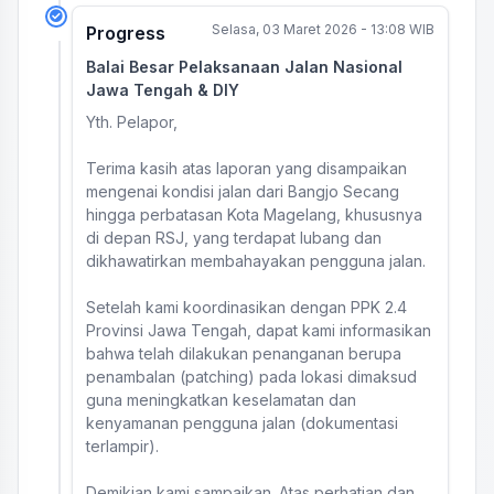
Selasa, 03 Maret 2026 - 13:08 WIB
Progress
Balai Besar Pelaksanaan Jalan Nasional
Jawa Tengah & DIY
Yth. Pelapor,
Terima kasih atas laporan yang disampaikan
mengenai kondisi jalan dari Bangjo Secang
hingga perbatasan Kota Magelang, khususnya
di depan RSJ, yang terdapat lubang dan
dikhawatirkan membahayakan pengguna jalan.
Setelah kami koordinasikan dengan PPK 2.4
Provinsi Jawa Tengah, dapat kami informasikan
bahwa telah dilakukan penanganan berupa
penambalan (patching) pada lokasi dimaksud
guna meningkatkan keselamatan dan
kenyamanan pengguna jalan (dokumentasi
terlampir).
Demikian kami sampaikan. Atas perhatian dan