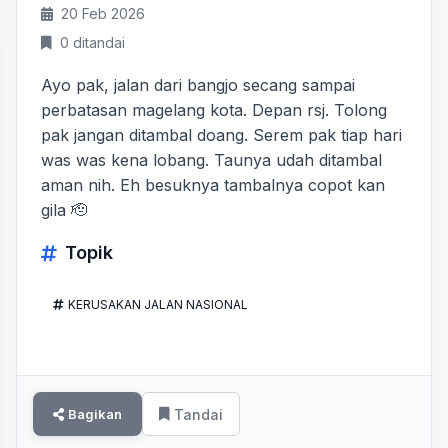
20 Feb 2026
0 ditandai
Ayo pak, jalan dari bangjo secang sampai
perbatasan magelang kota. Depan rsj. Tolong
pak jangan ditambal doang. Serem pak tiap hari
was was kena lobang. Taunya udah ditambal
aman nih. Eh besuknya tambalnya copot kan
gila 🫡
Topik
KERUSAKAN JALAN NASIONAL
Bagikan
Tandai