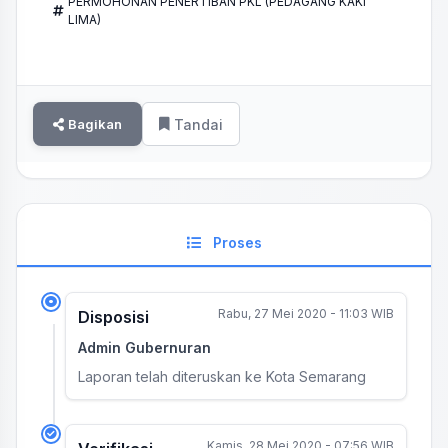
PERMOHONAN PENERTIBAN PKL (PEDAGANG KAKI
LIMA)
Bagikan
Tandai
Proses
Rabu, 27 Mei 2020 - 11:03 WIB
Disposisi
Admin Gubernuran
Laporan telah diteruskan ke Kota Semarang
Kamis, 28 Mei 2020 - 07:56 WIB