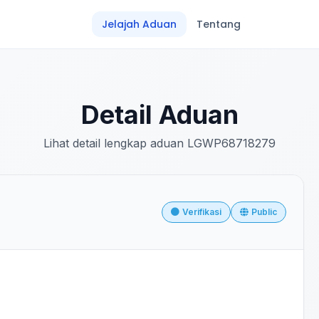
Jelajah Aduan
Tentang
Detail Aduan
Lihat detail lengkap aduan LGWP68718279
Verifikasi
Public