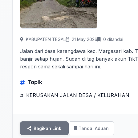
KABUPATEN TEGAL
21 May 2026
0 ditandai
Jalan dari desa karangdawa kec. Margasari kab. 
banjir setiap hujan. Sudah di tag banyak akun Tik
respon sama sekali sampai hari ini.
Topik
KERUSAKAN JALAN DESA / KELURAHAN
Bagikan Link
Tandai Aduan