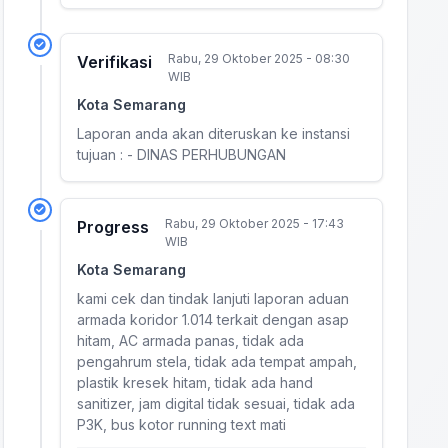
Rabu, 29 Oktober 2025 - 08:30
Verifikasi
WIB
Kota Semarang
Laporan anda akan diteruskan ke instansi
tujuan : - DINAS PERHUBUNGAN
Rabu, 29 Oktober 2025 - 17:43
Progress
WIB
Kota Semarang
kami cek dan tindak lanjuti laporan aduan
armada koridor 1.014 terkait dengan asap
hitam, AC armada panas, tidak ada
pengahrum stela, tidak ada tempat ampah,
plastik kresek hitam, tidak ada hand
sanitizer, jam digital tidak sesuai, tidak ada
P3K, bus kotor running text mati