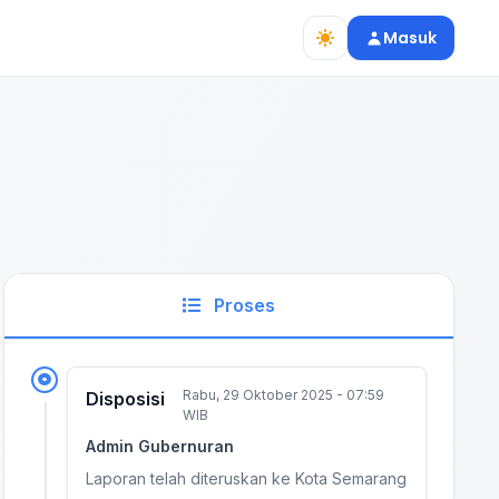
Masuk
Proses
Rabu, 29 Oktober 2025 - 07:59
Disposisi
WIB
Admin Gubernuran
Laporan telah diteruskan ke Kota Semarang