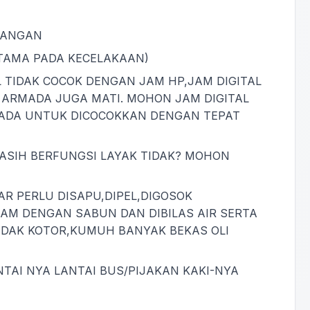
 TANGAN
RTAMA PADA KECELAKAAN)
L TIDAK COCOK DENGAN JAM HP,JAM DIGITAL
ARMADA JUGA MATI. MOHON JAM DIGITAL
MADA UNTUK DICOCOKKAN DENGAN TEPAT
ASIH BERFUNGSI LAYAK TIDAK? MOHON
AR PERLU DISAPU,DIPEL,DIGOSOK
LAM DENGAN SABUN DAN DIBILAS AIR SERTA
IDAK KOTOR,KUMUH BANYAK BEKAS OLI
TAI NYA LANTAI BUS/PIJAKAN KAKI-NYA