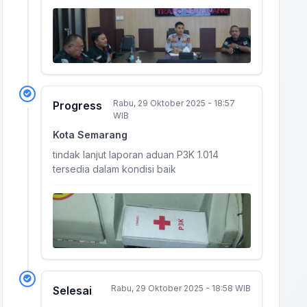
Rabu, 29 Oktober 2025 - 18:57
Progress
WIB
Kota Semarang
tindak lanjut laporan aduan P3K 1.014
tersedia dalam kondisi baik
Rabu, 29 Oktober 2025 - 18:58 WIB
Selesai