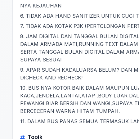
NYA KEJAUHAN
6. TIDAK ADA HAND SANITIZER UNTUK CUCI
7. TIDAK ADA KOTAK P3K (PERTOLONGAN PE
8. JAM DIGITAL DAN TANGGAL BULAN DIGITA
DALAM ARMADA MATI,RUNNING TEXT DALAM 
SERTA TANGGAL BULAN DIGITAL DALAM AR
SUPAYA SESUAI
9. APAR SUDAH KADALUARSA BELUM? DAN M
DICHECK AND RECHECK!
10. BUS NYA KOTOR BAIK DALAM MAUPUN LU
KACA,JENDELA,LANTAI,ATAP ,BODY LUAR DA
PEWANGI BIAR BERSIH DAN WANGI,SUPAYA T
BERCECERAN WARNA HITAM TUMPAH.
11. DALAM BUS PANAS SEMUA TERMASUK LAN
Topik