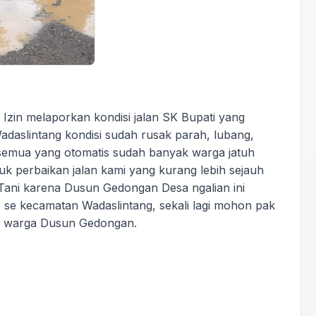
zin melaporkan kondisi jalan SK Bupati yang
adaslintang kondisi sudah rusak parah, lubang,
r semua yang otomatis sudah banyak warga jatuh
 perbaikan jalan kami yang kurang lebih sejauh
 Tani karena Dusun Gedongan Desa ngalian ini
 se kecamatan Wadaslintang, sekali lagi mohon pak
 warga Dusun Gedongan.