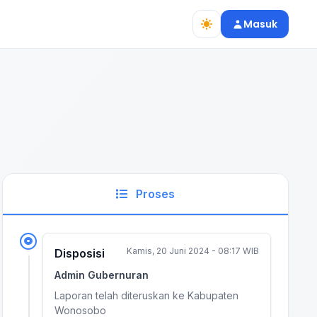
Masuk
Proses
Kamis, 20 Juni 2024 - 08:17 WIB
Disposisi
Admin Gubernuran
Laporan telah diteruskan ke Kabupaten
Wonosobo