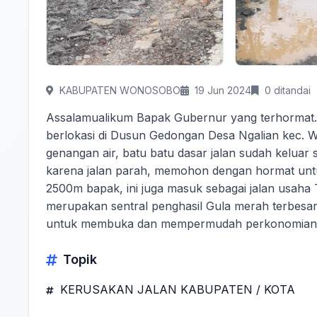
KABUPATEN WONOSOBO
19 Jun 2024
0 ditandai
Assalamualikum Bapak Gubernur yang terhormat. I
berlokasi di Dusun Gedongan Desa Ngalian kec. W
genangan air, batu batu dasar jalan sudah kelua
karena jalan parah, memohon dengan hormat untuk
2500m bapak, ini juga masuk sebagai jalan usaha
merupakan sentral penghasil Gula merah terbesar
untuk membuka dan mempermudah perkonomian
Topik
KERUSAKAN JALAN KABUPATEN / KOTA