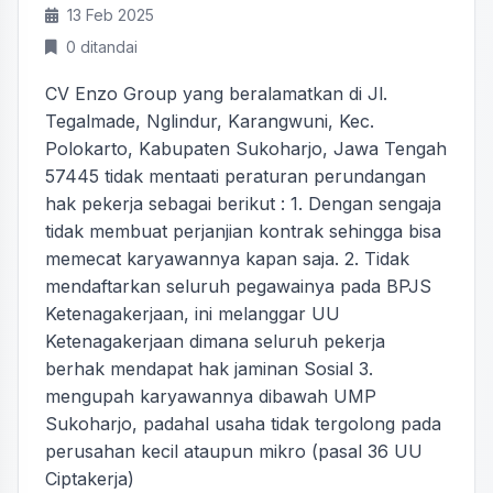
13 Feb 2025
0 ditandai
CV Enzo Group yang beralamatkan di Jl.
Tegalmade, Nglindur, Karangwuni, Kec.
Polokarto, Kabupaten Sukoharjo, Jawa Tengah
57445 tidak mentaati peraturan perundangan
hak pekerja sebagai berikut : 1. Dengan sengaja
tidak membuat perjanjian kontrak sehingga bisa
memecat karyawannya kapan saja. 2. Tidak
mendaftarkan seluruh pegawainya pada BPJS
Ketenagakerjaan, ini melanggar UU
Ketenagakerjaan dimana seluruh pekerja
berhak mendapat hak jaminan Sosial 3.
mengupah karyawannya dibawah UMP
Sukoharjo, padahal usaha tidak tergolong pada
perusahan kecil ataupun mikro (pasal 36 UU
Ciptakerja)