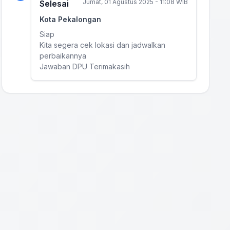
Jumat, 01 Agustus 2025 - 11:08 WIB
Selesai
Kota Pekalongan
Siap
Kita segera cek lokasi dan jadwalkan
perbaikannya
Jawaban DPU Terimakasih