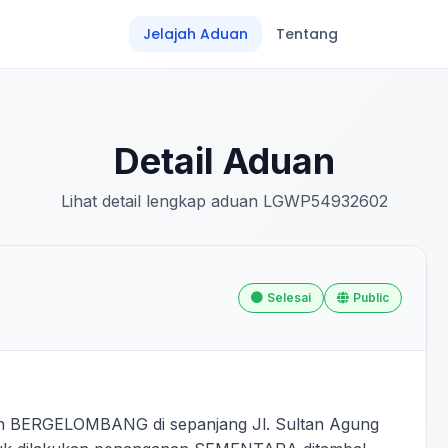
Jelajah Aduan
Tentang
Detail Aduan
Lihat detail lengkap aduan LGWP54932602
Selesai
Public
 BERGELOMBANG di sepanjang Jl. Sultan Agung