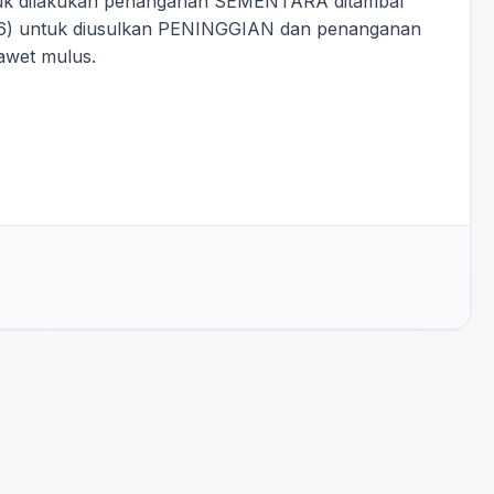
ntuk dilakukan penanganan SEMENTARA ditambal
6) untuk diusulkan PENINGGIAN dan penanganan
awet mulus.