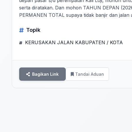
depan pasar s/d perempatan Kali Loji, mohon u
serta diratakan. Dan mohon TAHUN DEPAN (202
PERMANEN TOTAL supaya tidak banjir dan jalan 
Topik
KERUSAKAN JALAN KABUPATEN / KOTA
Bagikan Link
Tandai Aduan