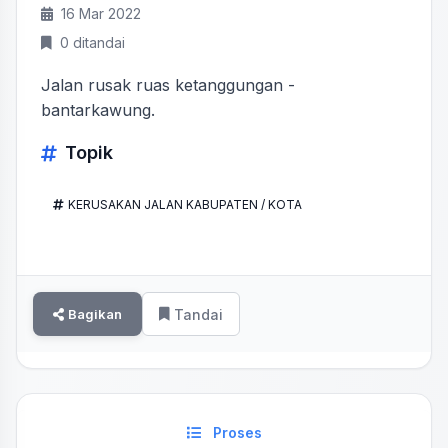
16 Mar 2022
0 ditandai
Jalan rusak ruas ketanggungan -
bantarkawung.
Topik
KERUSAKAN JALAN KABUPATEN / KOTA
Bagikan
Tandai
Proses