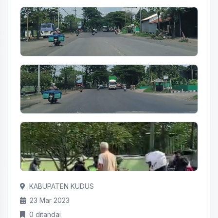
KABUPATEN KUDUS
23 Mar 2023
0 ditandai