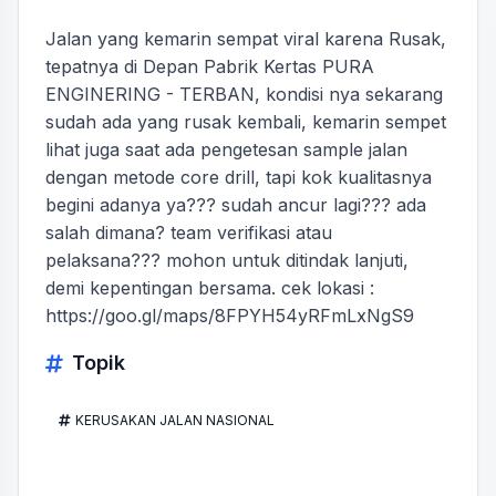
Jalan yang kemarin sempat viral karena Rusak,
tepatnya di Depan Pabrik Kertas PURA
ENGINERING - TERBAN, kondisi nya sekarang
sudah ada yang rusak kembali, kemarin sempet
lihat juga saat ada pengetesan sample jalan
dengan metode core drill, tapi kok kualitasnya
begini adanya ya??? sudah ancur lagi??? ada
salah dimana? team verifikasi atau
pelaksana??? mohon untuk ditindak lanjuti,
demi kepentingan bersama. cek lokasi :
https://goo.gl/maps/8FPYH54yRFmLxNgS9
Topik
KERUSAKAN JALAN NASIONAL