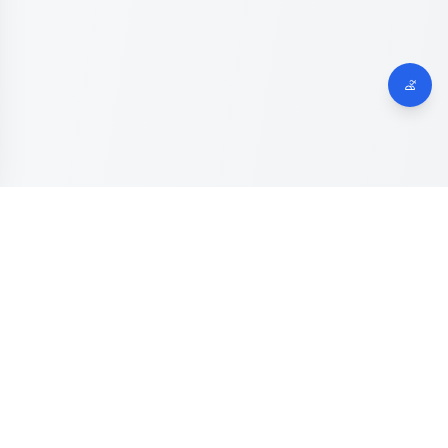
Dinas Komunikasi, Informatika dan Digital
Provinsi Jawa
Tengah
Kanal resmi pengaduan masyarakat Provinsi Jawa Tengah.