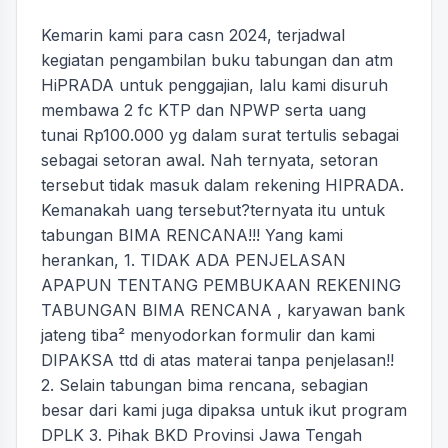
Kemarin kami para casn 2024, terjadwal
kegiatan pengambilan buku tabungan dan atm
HiPRADA untuk penggajian, lalu kami disuruh
membawa 2 fc KTP dan NPWP serta uang
tunai Rp100.000 yg dalam surat tertulis sebagai
sebagai setoran awal. Nah ternyata, setoran
tersebut tidak masuk dalam rekening HIPRADA.
Kemanakah uang tersebut?ternyata itu untuk
tabungan BIMA RENCANA!!! Yang kami
herankan, 1. TIDAK ADA PENJELASAN
APAPUN TENTANG PEMBUKAAN REKENING
TABUNGAN BIMA RENCANA , karyawan bank
jateng tiba² menyodorkan formulir dan kami
DIPAKSA ttd di atas materai tanpa penjelasan!!
2. Selain tabungan bima rencana, sebagian
besar dari kami juga dipaksa untuk ikut program
DPLK 3. Pihak BKD Provinsi Jawa Tengah