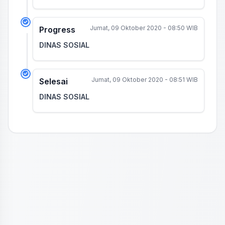
Jumat, 09 Oktober 2020 - 08:50 WIB
Progress
DINAS SOSIAL
Jumat, 09 Oktober 2020 - 08:51 WIB
Selesai
DINAS SOSIAL