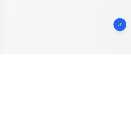
Dinas Komunikasi, Informatika dan Digital
Provinsi Jawa
Tengah
Kanal resmi pengaduan masyarakat Provinsi Jawa Tengah.