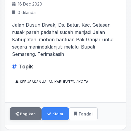
16 Dec 2020
0 ditandai
Jalan Dusun Diwak, Ds. Batur, Kec. Getasan
rusak parah padahal sudah menjadi Jalan
Kabupaten. mohon bantuan Pak Ganjar untul
segera menindaklanjuti melalui Bupati
Semarang. Terimakasih
Topik
KERUSAKAN JALAN KABUPATEN / KOTA
Bagikan
Klaim
Tandai