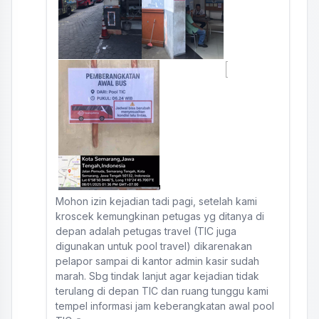
Mohon izin kejadian tadi pagi, setelah kami
kroscek kemungkinan petugas yg ditanya di
depan adalah petugas travel (TIC juga
digunakan untuk pool travel) dikarenakan
pelapor sampai di kantor admin kasir sudah
marah. Sbg tindak lanjut agar kejadian tidak
terulang di depan TIC dan ruang tunggu kami
tempel informasi jam keberangkatan awal pool