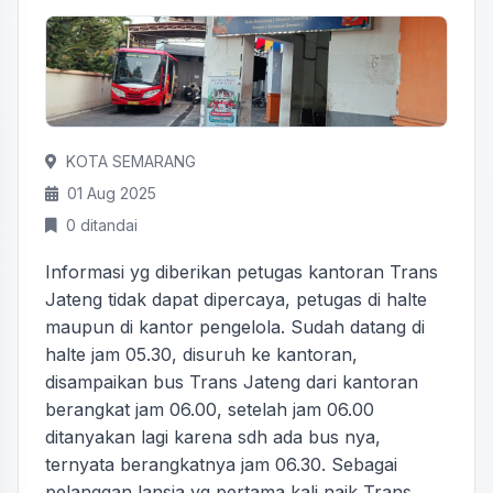
KOTA SEMARANG
01 Aug 2025
0 ditandai
Informasi yg diberikan petugas kantoran Trans
Jateng tidak dapat dipercaya, petugas di halte
maupun di kantor pengelola. Sudah datang di
halte jam 05.30, disuruh ke kantoran,
disampaikan bus Trans Jateng dari kantoran
berangkat jam 06.00, setelah jam 06.00
ditanyakan lagi karena sdh ada bus nya,
ternyata berangkatnya jam 06.30. Sebagai
pelanggan lansia yg pertama kali naik Trans