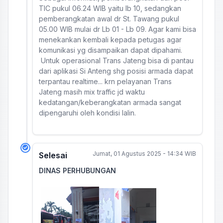
TIC pukul 06.24 WIB yaitu lb 10, sedangkan
pemberangkatan awal dr St. Tawang pukul
05.00 WIB mulai dr Lb 01 - Lb 09. Agar kami bisa
menekankan kembali kepada petugas agar
komunikasi yg disampaikan dapat dipahami.
Untuk operasional Trans Jateng bisa di pantau
dari aplikasi Si Anteng shg posisi armada dapat
terpantau realtime... krn pelayanan Trans
Jateng masih mix traffic jd waktu
kedatangan/keberangkatan armada sangat
dipengaruhi oleh kondisi lalin.
Jumat, 01 Agustus 2025 - 14:34 WIB
Selesai
DINAS PERHUBUNGAN