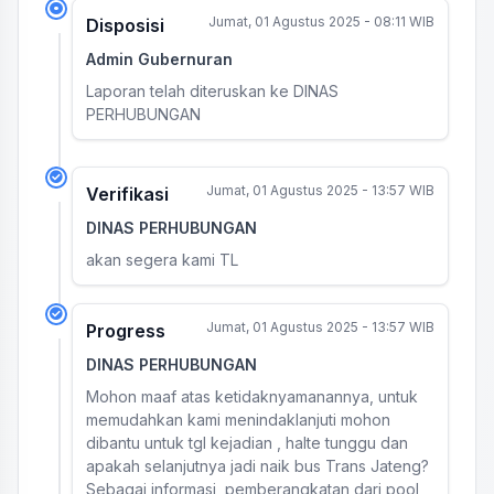
Jumat, 01 Agustus 2025 - 08:11 WIB
Disposisi
Admin Gubernuran
Laporan telah diteruskan ke DINAS
PERHUBUNGAN
Jumat, 01 Agustus 2025 - 13:57 WIB
Verifikasi
DINAS PERHUBUNGAN
akan segera kami TL
Jumat, 01 Agustus 2025 - 13:57 WIB
Progress
DINAS PERHUBUNGAN
Mohon maaf atas ketidaknyamanannya, untuk
memudahkan kami menindaklanjuti mohon
dibantu untuk tgl kejadian , halte tunggu dan
apakah selanjutnya jadi naik bus Trans Jateng?
Sebagai informasi, pemberangkatan dari pool