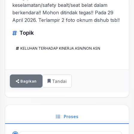
keselamatan/safety bealt/seat belat dalam
berkendara!! Mohon ditindak tegas!! Pada 29
April 2026. Terlampir 2 foto oknum dishub tsb!!
Topik
KELUHAN TERHADAP KINERJA ASN/NON ASN
Bagikan
Tandai
Proses