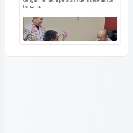
dengan mematuhi peraturan demi keselamatan
bersama.