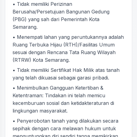
• Tidak memiliki Perizinan
Berusaha/Persetujuan Bangunan Gedung
(PBG) yang sah dari Pemerintah Kota
Semarang.
• Menempati lahan yang peruntukannya adalah
Ruang Terbuka Hijau (RTH)/Fasilitas Umum
sesuai dengan Rencana Tata Ruang Wilayah
(RTRW) Kota Semarang.
• Tidak memiliki Sertifikat Hak Milik atas tanah
yang telah dikuasai sebagai garasi pribadi.
• Menimbulkan Gangguan Ketertiban &
Ketentraman: Tindakan ini telah memicu
kecemburuan sosial dan ketidakteraturan di
lingkungan masyarakat.
• Penyerobotan tanah yang dilakukan secara
sepihak dengan cara melawan hukum untuk
menguntungkan diri sendiri tanpa memikirkan