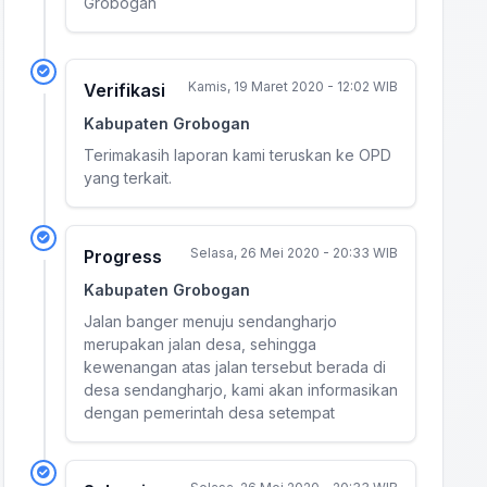
Grobogan
Kamis, 19 Maret 2020 - 12:02 WIB
Verifikasi
Kabupaten Grobogan
Terimakasih laporan kami teruskan ke OPD
yang terkait.
Selasa, 26 Mei 2020 - 20:33 WIB
Progress
Kabupaten Grobogan
Jalan banger menuju sendangharjo
merupakan jalan desa, sehingga
kewenangan atas jalan tersebut berada di
desa sendangharjo, kami akan informasikan
dengan pemerintah desa setempat