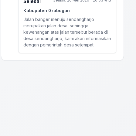
Selasa, 26 Mei 2020 - 20:33 WIB
Selesai
Kabupaten Grobogan
Jalan banger menuju sendangharjo
merupakan jalan desa, sehingga
kewenangan atas jalan tersebut berada di
desa sendangharjo, kami akan informasikan
dengan pemerintah desa setempat