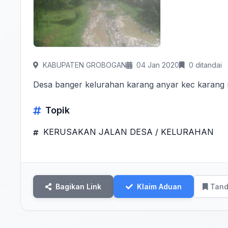
KABUPATEN GROBOGAN
04 Jan 2020
0 ditandai
Desa banger kelurahan karang anyar kec karang
Topik
KERUSAKAN JALAN DESA / KELURAHAN
Bagikan Link
Klaim Aduan
Tand