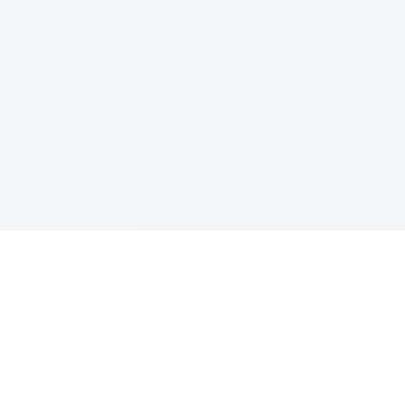
Kanal Aduan
Link Lain