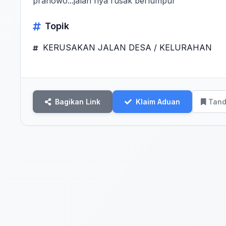
pranowo...jalan nya rusak berlumpur
Topik
KERUSAKAN JALAN DESA / KELURAHAN
Bagikan Link
Klaim Aduan
Tand