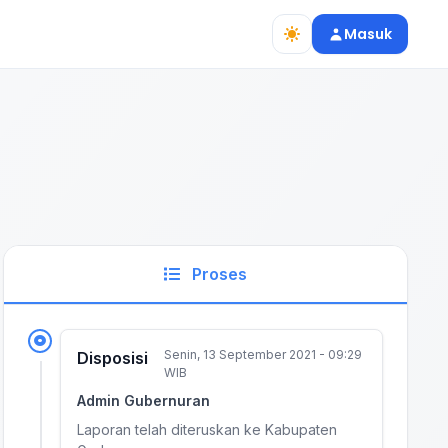
Masuk
Proses
Senin, 13 September 2021 - 09:29
Disposisi
WIB
Admin Gubernuran
Laporan telah diteruskan ke Kabupaten