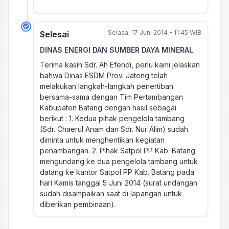
Selasa, 17 Juni 2014 - 11:45 WIB
Selesai
DINAS ENERGI DAN SUMBER DAYA MINERAL
Terima kasih Sdr. Ah Efendi, perlu kami jelaskan
bahwa Dinas ESDM Prov. Jateng telah
melakukan langkah-langkah penertiban
bersama-sama dengan Tim Pertambangan
Kabupaten Batang dengan hasil sebagai
berikut : 1. Kedua pihak pengelola tambang
(Sdr. Chaerul Anam dan Sdr. Nur Alim) sudah
diminta untuk menghentikan kegiatan
penambangan. 2. Pihak Satpol PP Kab. Batang
mengundang ke dua pengelola tambang untuk
datang ke kantor Satpol PP Kab. Batang pada
hari Kamis tanggal 5 Juni 2014 (surat undangan
sudah disampaikan saat di lapangan untuk
diberikan pembinaan).