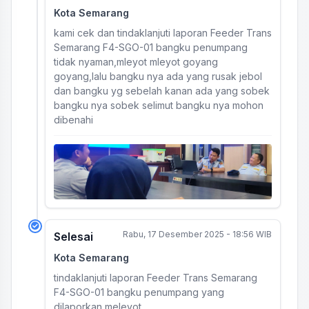
Kota Semarang
kami cek dan tindaklanjuti laporan Feeder Trans
Semarang F4-SGO-01 bangku penumpang
tidak nyaman,mleyot mleyot goyang
goyang,lalu bangku nya ada yang rusak jebol
dan bangku yg sebelah kanan ada yang sobek
bangku nya sobek selimut bangku nya mohon
dibenahi
Rabu, 17 Desember 2025 - 18:56 WIB
Selesai
Kota Semarang
tindaklanjuti laporan Feeder Trans Semarang
F4-SGO-01 bangku penumpang yang
dilaporkan meleyot