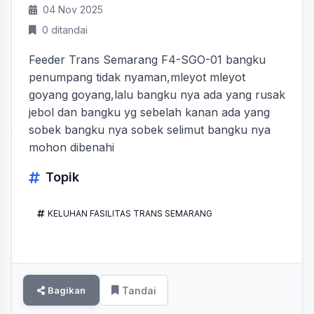
04 Nov 2025
0 ditandai
Feeder Trans Semarang F4-SGO-01 bangku
penumpang tidak nyaman,mleyot mleyot
goyang goyang,lalu bangku nya ada yang rusak
jebol dan bangku yg sebelah kanan ada yang
sobek bangku nya sobek selimut bangku nya
mohon dibenahi
Topik
KELUHAN FASILITAS TRANS SEMARANG
Bagikan
Tandai