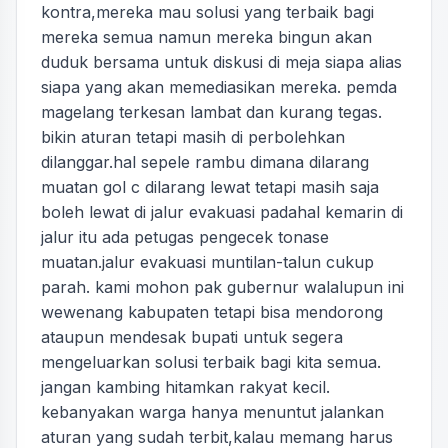
kontra,mereka mau solusi yang terbaik bagi
mereka semua namun mereka bingun akan
duduk bersama untuk diskusi di meja siapa alias
siapa yang akan memediasikan mereka. pemda
magelang terkesan lambat dan kurang tegas.
bikin aturan tetapi masih di perbolehkan
dilanggar.hal sepele rambu dimana dilarang
muatan gol c dilarang lewat tetapi masih saja
boleh lewat di jalur evakuasi padahal kemarin di
jalur itu ada petugas pengecek tonase
muatan.jalur evakuasi muntilan-talun cukup
parah. kami mohon pak gubernur walalupun ini
wewenang kabupaten tetapi bisa mendorong
ataupun mendesak bupati untuk segera
mengeluarkan solusi terbaik bagi kita semua.
jangan kambing hitamkan rakyat kecil.
kebanyakan warga hanya menuntut jalankan
aturan yang sudah terbit,kalau memang harus