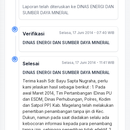
Laporan telah diteruskan ke DINAS ENERGI DAN
SUMBER DAYA MINERAL
Selasa, 17 Juni 2014 - 07:40 WIB
Verifikasi
DINAS ENERGI DAN SUMBER DAYA MINERAL
Selasa, 17 Juni 2014 - 11:41 WIB
Selesai
DINAS ENERGI DAN SUMBER DAYA MINERAL
Terima kasih Sdr. Bayu Sapta Nugraha, perlu
kami jelaskan hasil sebagai berikut : 1. Pada
awal Maret 2014, Tim Pertambangan (Dinas PU
dan ESDM, Dinas Perhubungan, Polres, Kodim
dan Satpol PP) Kab. Magelang telah melakukan
penertiban penambangan tanpa ijin di Kec.
Dukun, namun pada saat diadakan selalu ada
kebocoran informasi kepada para penambang
tanpa izin, sehingga penertiban tidak efektif. 2.