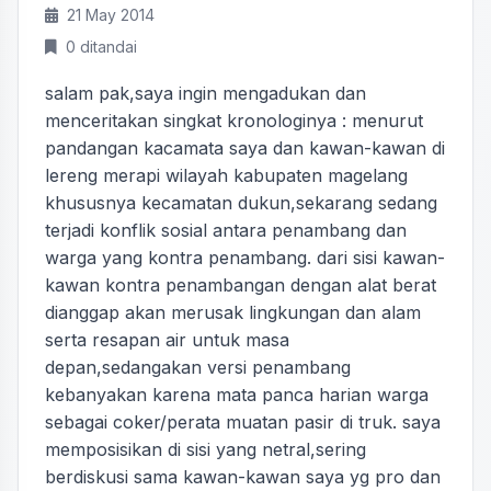
21 May 2014
0 ditandai
salam pak,saya ingin mengadukan dan
menceritakan singkat kronologinya : menurut
pandangan kacamata saya dan kawan-kawan di
lereng merapi wilayah kabupaten magelang
khususnya kecamatan dukun,sekarang sedang
terjadi konflik sosial antara penambang dan
warga yang kontra penambang. dari sisi kawan-
kawan kontra penambangan dengan alat berat
dianggap akan merusak lingkungan dan alam
serta resapan air untuk masa
depan,sedangakan versi penambang
kebanyakan karena mata panca harian warga
sebagai coker/perata muatan pasir di truk. saya
memposisikan di sisi yang netral,sering
berdiskusi sama kawan-kawan saya yg pro dan