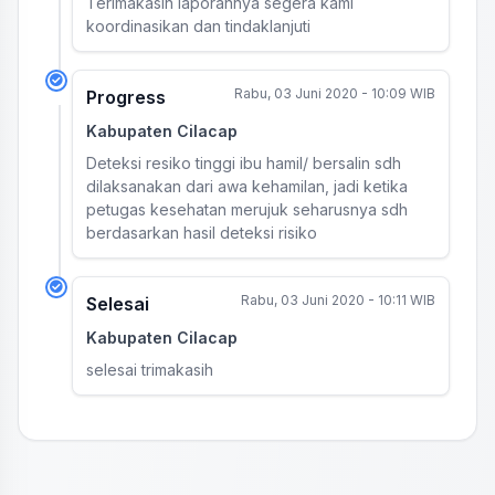
Terimakasih laporannya segera kami
koordinasikan dan tindaklanjuti
Rabu, 03 Juni 2020 - 10:09 WIB
Progress
Kabupaten Cilacap
Deteksi resiko tinggi ibu hamil/ bersalin sdh
dilaksanakan dari awa kehamilan, jadi ketika
petugas kesehatan merujuk seharusnya sdh
berdasarkan hasil deteksi risiko
Rabu, 03 Juni 2020 - 10:11 WIB
Selesai
Kabupaten Cilacap
selesai trimakasih