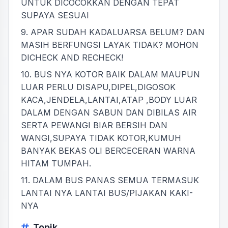
UNTUK DICOCOKKAN DENGAN TEPAT
SUPAYA SESUAI
9. APAR SUDAH KADALUARSA BELUM? DAN
MASIH BERFUNGSI LAYAK TIDAK? MOHON
DICHECK AND RECHECK!
10. BUS NYA KOTOR BAIK DALAM MAUPUN
LUAR PERLU DISAPU,DIPEL,DIGOSOK
KACA,JENDELA,LANTAI,ATAP ,BODY LUAR
DALAM DENGAN SABUN DAN DIBILAS AIR
SERTA PEWANGI BIAR BERSIH DAN
WANGI,SUPAYA TIDAK KOTOR,KUMUH
BANYAK BEKAS OLI BERCECERAN WARNA
HITAM TUMPAH.
11. DALAM BUS PANAS SEMUA TERMASUK
LANTAI NYA LANTAI BUS/PIJAKAN KAKI-
NYA
Topik