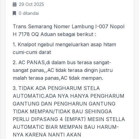
29 Oct 2025
0 ditandai
Trans Semarang Nomer Lambung I-007 Nopol
H 7178 OQ Aduan sebagai berikut :
1. Knalpot ngebul mengeluarkan asap hitam
cumi-cumi darat
2. AC PANAS,di dalam bus terasa sangat-
sangat panas,,AC tidak terasa dingin justru
malah terasa panas,AC tidak mempan.
3. TIDAK ADA PENGHARUM STELA
AUTOMATIC.ADA NYA HANYA PENGHARUM
GANTUNG DAN PENGHARUN GANTUNG
TIDAK MEMPAN/TIDAK BAU SEHINGGA
PERLU DIPASANG 4 (EMPAT) MESIN STELLA
AUTOMATIC BIAR MEMPAN BAU HARUM-
NYA KARENA NANTI AKAN