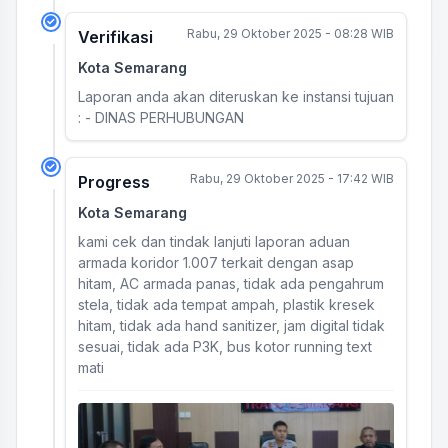
Rabu, 29 Oktober 2025 - 08:28 WIB
Verifikasi
Kota Semarang
Laporan anda akan diteruskan ke instansi tujuan
: - DINAS PERHUBUNGAN
Rabu, 29 Oktober 2025 - 17:42 WIB
Progress
Kota Semarang
kami cek dan tindak lanjuti laporan aduan
armada koridor 1.007 terkait dengan asap
hitam, AC armada panas, tidak ada pengahrum
stela, tidak ada tempat ampah, plastik kresek
hitam, tidak ada hand sanitizer, jam digital tidak
sesuai, tidak ada P3K, bus kotor running text
mati