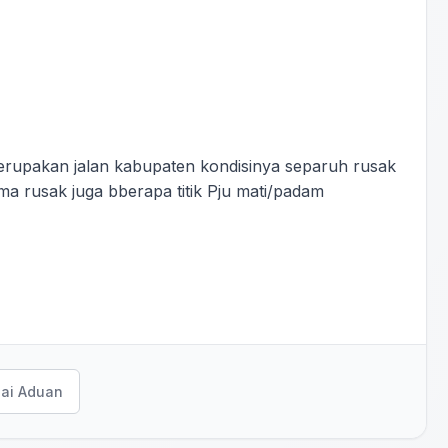
erupakan jalan kabupaten kondisinya separuh rusak
ma rusak juga bberapa titik Pju mati/padam
ai Aduan