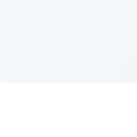
Kanal Aduan
Link Lain