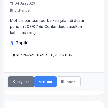
04 Jan 2020
0 ditandai
Mohon bantuan perbaikan jalan di dusun
penoh rt 03/07 ds Gentan,kec susukan
kab.semarang
Topik
KERUSAKAN JALAN DESA / KELURAHAN
Bagikan
Klaim
Tandai