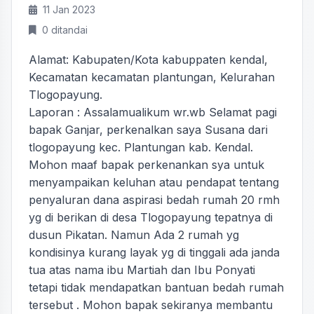
11 Jan 2023
0 ditandai
Alamat: Kabupaten/Kota kabuppaten kendal,
Kecamatan kecamatan plantungan, Kelurahan
Tlogopayung.
Laporan : Assalamualikum wr.wb Selamat pagi
bapak Ganjar, perkenalkan saya Susana dari
tlogopayung kec. Plantungan kab. Kendal.
Mohon maaf bapak perkenankan sya untuk
menyampaikan keluhan atau pendapat tentang
penyaluran dana aspirasi bedah rumah 20 rmh
yg di berikan di desa Tlogopayung tepatnya di
dusun Pikatan. Namun Ada 2 rumah yg
kondisinya kurang layak yg di tinggali ada janda
tua atas nama ibu Martiah dan Ibu Ponyati
tetapi tidak mendapatkan bantuan bedah rumah
tersebut . Mohon bapak sekiranya membantu