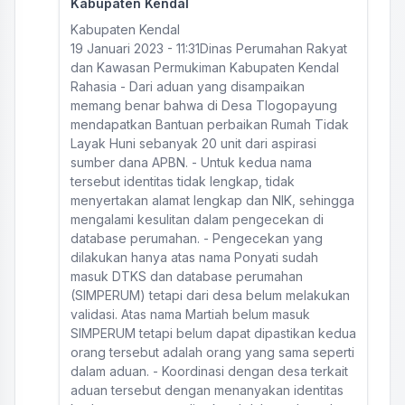
Kabupaten Kendal
Kabupaten Kendal
19 Januari 2023 - 11:31Dinas Perumahan Rakyat
dan Kawasan Permukiman Kabupaten Kendal
Rahasia - Dari aduan yang disampaikan
memang benar bahwa di Desa Tlogopayung
mendapatkan Bantuan perbaikan Rumah Tidak
Layak Huni sebanyak 20 unit dari aspirasi
sumber dana APBN. - Untuk kedua nama
tersebut identitas tidak lengkap, tidak
menyertakan alamat lengkap dan NIK, sehingga
mengalami kesulitan dalam pengecekan di
database perumahan. - Pengecekan yang
dilakukan hanya atas nama Ponyati sudah
masuk DTKS dan database perumahan
(SIMPERUM) tetapi dari desa belum melakukan
validasi. Atas nama Martiah belum masuk
SIMPERUM tetapi belum dapat dipastikan kedua
orang tersebut adalah orang yang sama seperti
dalam aduan. - Koordinasi dengan desa terkait
aduan tersebut dengan menanyakan identitas