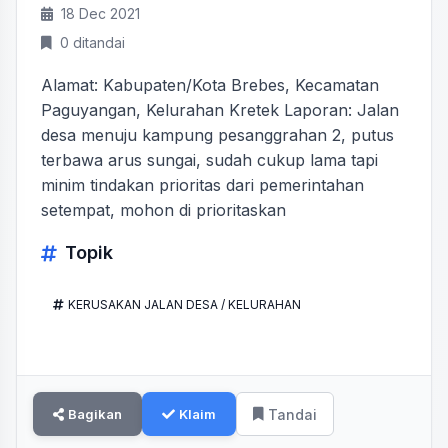
18 Dec 2021
0 ditandai
Alamat: Kabupaten/Kota Brebes, Kecamatan
Paguyangan, Kelurahan Kretek Laporan: Jalan
desa menuju kampung pesanggrahan 2, putus
terbawa arus sungai, sudah cukup lama tapi
minim tindakan prioritas dari pemerintahan
setempat, mohon di prioritaskan
Topik
KERUSAKAN JALAN DESA / KELURAHAN
Bagikan
Klaim
Tandai